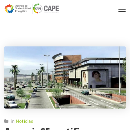
in
Noticias