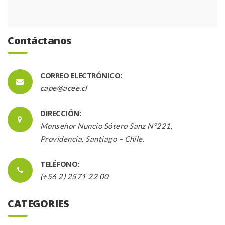
Contáctanos
CORREO ELECTRÓNICO:
cape@acee.cl
DIRECCIÓN:
Monseñor Nuncio Sótero Sanz N°221,
Providencia, Santiago – Chile.
TELÉFONO:
(+56 2) 2571 22 00
CATEGORIES