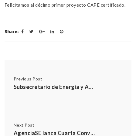
Felicitamos al décimo primer proyecto CAPE certificado.
Share:
Previous Post
Subsecretario de Energía y AgenciaSE entregan primeros certificados CAPE a empresas y edificios públicos
Next Post
AgenciaSE lanza Cuarta Convocatoria para la Acreditación de Evaluadores CAPE