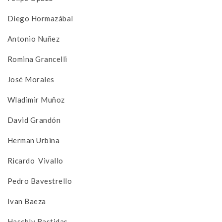
Diego Hormazábal
Antonio Nuñez
Romina Grancelli
José Morales
Wladimir Muñoz
David Grandón
Herman Urbina
Ricardo Vivallo
Pedro Bavestrello
Ivan Baeza
Haschly Bastidas