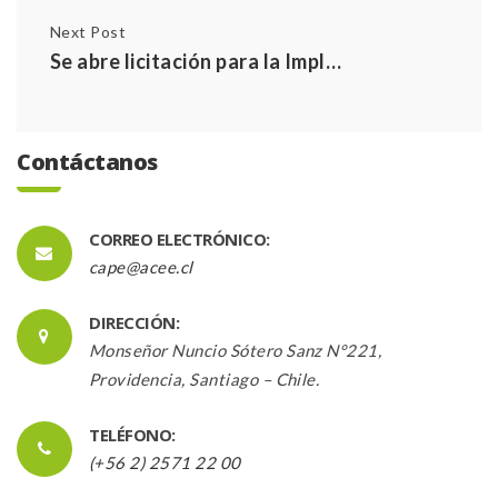
Next Post
Se abre licitación para la Implementación del Curso de Acreditación de Evaluadores CAPE e-learning
Contáctanos
CORREO ELECTRÓNICO:
cape@acee.cl
DIRECCIÓN:
Monseñor Nuncio Sótero Sanz N°221,
Providencia, Santiago – Chile.
TELÉFONO:
(+56 2) 2571 22 00