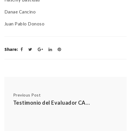
Danae Cancino
Juan Pablo Donoso
Share:
Previous Post
Testimonio del Evaluador CAPE Krystian Feucht en el marco de la Sexta Jornada de Acreditación de Evaluadores CAPE – 2023