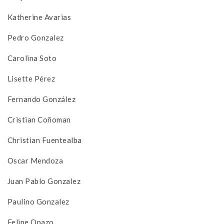
Katherine Avarias
Pedro Gonzalez
Carolina Soto
Lisette Pérez
Fernando González
Cristian Coñoman
Christian Fuentealba
Oscar Mendoza
Juan Pablo Gonzalez
Paulino Gonzalez
Felipe Opazo