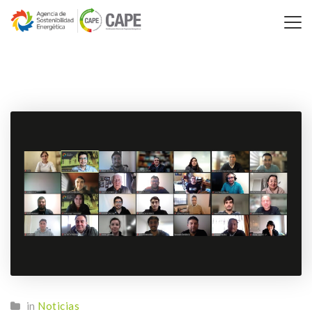
in
Noticias